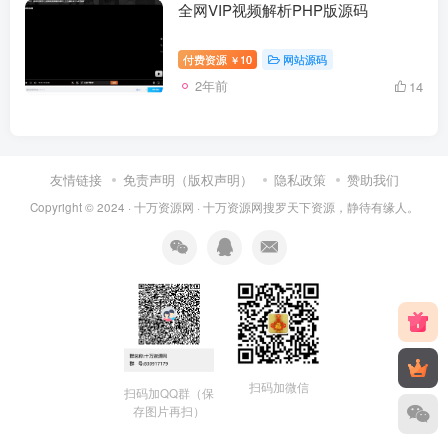
全网VIP视频解析PHP版源码
付费资源
10
网站源码
￥
2年前
14
友情链接
免责声明（版权声明）
隐私政策
赞助我们
Copyright © 2024 ·
十万资源网
·
十万资源网
搜罗天下资源，静待有缘人。
扫码加微信
扫码加QQ群（保
存图片再扫）