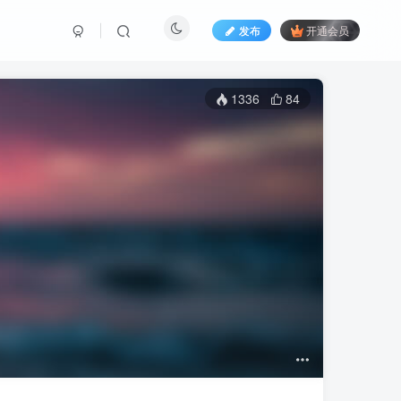
发布
开通会员
1336
84