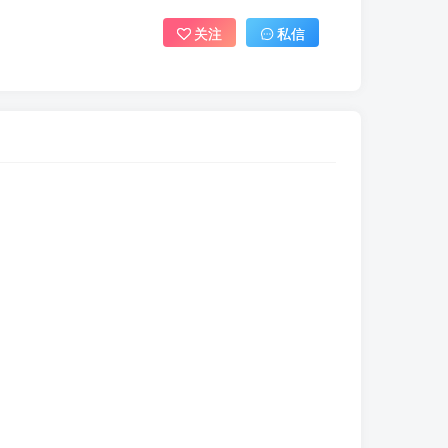
关注
私信