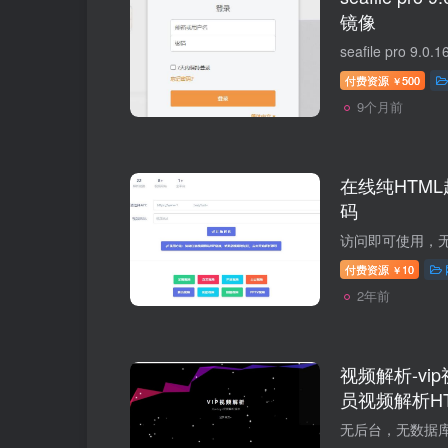
镜像
付费资源
500
￥
9个月前
在线纯HTM
码
付费资源
10
￥
2年前
视频解析-vi
员视频解析H