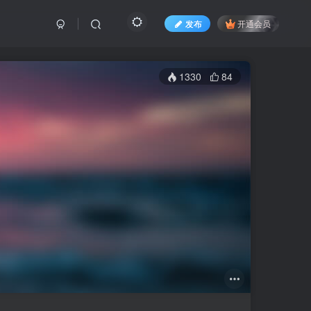
发布
开通会员
1330
84