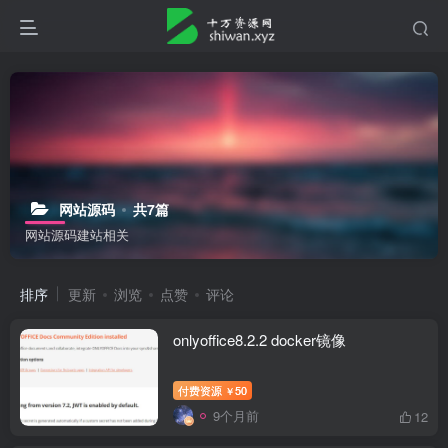
网站源码
共7篇
网站源码建站相关
排序
更新
浏览
点赞
评论
onlyoffice8.2.2 docker镜像
付费资源
50
￥
9个月前
12